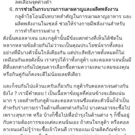
ลดเลือนจุดด่างดำ
การช่วยในกระบวนการเผาผลาญและผลิตพลังงาน
กลูต้าไธโอนมีบทบาทสำคัญในการเผาผลาญอาหาร และ
ผลิตพลังงานในเซลล์ ช่วยให้ร่างกายมีพลังงานสำหรับ
การทำกิจกรรมต่าง ๆ
ดังนั้นคอลลาเจน และกลูต้านั้นมีข้อแตกต่างที่เห็นได้ชัดใน
หลากหลายข้อด้วยกันไม่ว่าจะเป็นคุณประโยชน์จากทั้งสอง
อย่างที่มีบางตัวนั้นใกล้เคียงกัน แต่ประสิทธิภาพทั้งหมดก็ไม่
เหมือนกันเลยดังนั้น เราสรุปได้ว่าทั้งกลูต้า และคอลลาเจนนั้นมี
ดีที่แตกต่างกันไปคุณควรเลือกซื้อตามความเหมาะสมของคุณ
หรือกินคู่กันก็คงจะดีไม่น้อยเลยทีเดียว
และก็จบกันไปแล้วนะครับเกี่ยวกับ กลูต้ากับคอลลาเจนต่างกัน
ยังไง ? เรามีคําตอบ ! เป็นเนื้อหาข้อมูลที่ค่อนข้างจะอัดแน่น
มาก ๆ เลยสำหรับกลูต้าและคอลลาเจนซึ่งแต่ละตัวนั้นก็จำเป็น
สำหรับร่างกายเราในด้านที่แตกต่างกันไป บางคนอาจจะซื้อไป
เพราะสุขภาพ หรือ บ้างก็ซื้อไปเพื่อบำรุงในด้านต่าง ๆ ก็ขึ้นอยู่
กับความต้องการของแต่ละคนนั่นเอง ถ้าสนใจกลูต้า หรือคอล
ลาเจนแต่ไม่รู้ว่าจะซื้อเจ้าไหนดี เราขอแนะนำผลิตภัณฑ์จาก