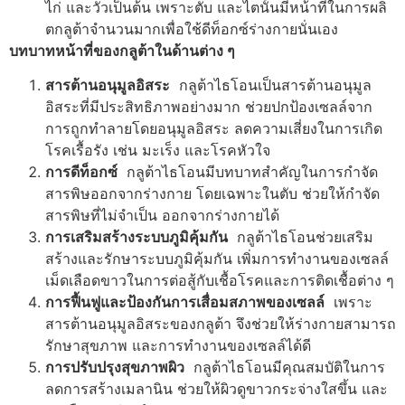
ไก่ และวัวเป็นต้น เพราะตับ และไตนั้นมีหน้าที่ในการผลิ
ตกลูต้าจำนวนมากเพื่อใช้ดีท็อกซ์ร่างกายนั่นเอง
บทบาทหน้าที่ของกลูต้าในด้านต่าง ๆ
สารต้านอนุมูลอิสระ
กลูต้าไธโอนเป็นสารต้านอนุมูล
อิสระที่มีประสิทธิภาพอย่างมาก ช่วยปกป้องเซลล์จาก
การถูกทำลายโดยอนุมูลอิสระ ลดความเสี่ยงในการเกิด
โรคเรื้อรัง เช่น มะเร็ง และโรคหัวใจ
การดีท็อกซ์
กลูต้าไธโอนมีบทบาทสำคัญในการกำจัด
สารพิษออกจากร่างกาย โดยเฉพาะในตับ ช่วยให้กำจัด
สารพิษที่ไม่จำเป็น ออกจากร่างกายได้
การเสริมสร้างระบบภูมิคุ้มกัน
กลูต้าไธโอนช่วยเสริม
สร้างและรักษาระบบภูมิคุ้มกัน เพิ่มการทำงานของเซลล์
เม็ดเลือดขาวในการต่อสู้กับเชื้อโรคและการติดเชื้อต่าง ๆ
การฟื้นฟูและป้องกันการเสื่อมสภาพของเซลล์
เพราะ
สารต้านอนุมูลอิสระของกลูต้า จึงช่วยให้ร่างกายสามารถ
รักษาสุขภาพ และการทำงานของเซลล์ได้ดี
การปรับปรุงสุขภาพผิว
กลูต้าไธโอนมีคุณสมบัติในการ
ลดการสร้างเมลานิน ช่วยให้ผิวดูขาวกระจ่างใสขึ้น และ