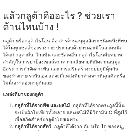
แล้วกลูต้าคืออะไร ? ช่วยเรา
ด้านไหนบ้าง !
กลูต้า หรือกลูต้าไธโอน คือ สารต้านอนุมูลอิสระชนิดหนึ่งที่พบ
ได้ในทุกเซลล์ของร่างกาย ประกอบด้วยกรดอะมิโนสามชนิด
ได้แก่ กลูตามีน, ไกลซีน และซีสเตอีน กลูต้าไธโอนมีบทบาท
สำคัญในการปกป้องเซลล์จากความเสียหายที่เกิดจากอนุมูล
อิสระ การกำจัดสารพิษ และการเสริมสร้างระบบภูมิคุ้มกัน
ของร่างกายเรานั่นเอง แต่จะมีแหล่งที่มาต่างจากที่คุณคิดหรือ
ไม่นั้นเราลองมาดูกันเลย
แหล่งที่มาของกลูต้า
กลูต้าที่ได้จากพืช และผลไม้
กลูต้าที่ได้จากตระกูลนี้นั้น
จะเป็นผักใบเขียวทั้งหลาย และผลไม้ที่มีวิตามิน C ที่สูงไว้
เพื่อสกัดสำหรับกลูต้าโดยเฉพาะ
กลูต้าที่ได้จากสัตว์
กลูต้าที่ได้จาก ตับ หรือ ไต ของหมู,