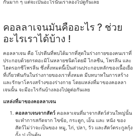
กันมาก ๆ แต่จะเป็นอะไรนั้นเราลองไปดูกันเลย
คอลลาเจนมันคืออะไร ? ช่วย
อะไรเราได้บ้าง !
คอลลาเจน คือ โปรตีนที่พบได้มากที่สุดในร่างกายของคนเราที่
ประกอบด้วยกรดอะมิโนหลายชนิดโดยมี ไกลซีน, โพรลีน และ
ไฮดรอกซีโพรลีน ซึ่งทั้งหมดนี้เป็นส่วนประกอบหลักของเนื้อเยื่อ
ที่เกี่ยวพันกันในร่างกายของเราทั้งหมด มีบทบาทในการสร้าง
และรักษาโครงสร้างของร่างกาย โดยแหล่งที่มาของคอลลา
เจนนั้น จะมีอะไรกันบ้างลองไปดูต่อกันเลย
แหล่งที่มาของคอลลาเจน
คอลลาเจนจากสัตว์
คอลลาเจนที่มาจากสัตว์ส่วนใหญ่นั้น
จะทำการสกัดจาก ไขข้อ, กระดูก, เอ็น และ หนัง ของ
สัตว์ไม่ว่าจะเป็นของ หมู, ไก่, ปลา, วัว และสัตว์ตระกูลกุ้ง
กั้ง ปู เป็นต้น