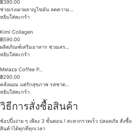
฿390.00
ช่วยเร่งเผาผลาญไขมัน ลดความ…
หยิบใส่ตะกร้า
Kimi Collagen
฿590.00
ผลิตภัณฑ์เสริมอาหาร ช่วยเสร…
หยิบใส่ตะกร้า
Melaza Coffee P…
฿290.00
คลั่งผอม แต่รักสุขภาพ รสชาต…
หยิบใส่ตะกร้า
วิธีการสั่งซื้อสินค้า
ช้อปปิ้งง่าย ๆ เพียง 3 ขั้นตอน ! สะดวกรวดเร็ว ปลอดภัย สั่งซื้อ
สินค้าได้ทุกที่ทุกเวลา