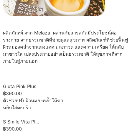
ผลิตภัณฑ์ จาก Melaza ผสานกับสารสกัดมีประโยชน์ต่อ
ร่างกาย จากธรรมชาติที่ช่วยดูแลสุขภาพ ผลิตภัณฑ์ที่ช่วยฟื้นฟู
ผิวหมองคล้ำจากแสงแดด มลภาวะ และความเครียด ให้กลับ
มาขาวใส เปล่งประกายอย่างเป็นธรรมชาติ ให้สุขภาพดีจาก
ภายในสู่ภายนอก
Gluta Pink Plus
฿390.00
ตัวช่วยปรับผิวหมองคล้ำให้ขา…
หยิบใส่ตะกร้า
S Smile Vita Pl…
฿390.00