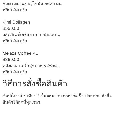
ช่วยเร่งเผาผลาญไขมัน ลดความ…
หยิบใส่ตะกร้า
Kimi Collagen
฿590.00
ผลิตภัณฑ์เสริมอาหาร ช่วยเสร…
หยิบใส่ตะกร้า
Melaza Coffee P…
฿290.00
คลั่งผอม แต่รักสุขภาพ รสชาต…
หยิบใส่ตะกร้า
วิธีการสั่งซื้อสินค้า
ช้อปปิ้งง่าย ๆ เพียง 3 ขั้นตอน ! สะดวกรวดเร็ว ปลอดภัย สั่งซื้อ
สินค้าได้ทุกที่ทุกเวลา