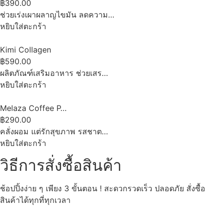
฿390.00
ช่วยเร่งเผาผลาญไขมัน ลดความ…
หยิบใส่ตะกร้า
Kimi Collagen
฿590.00
ผลิตภัณฑ์เสริมอาหาร ช่วยเสร…
หยิบใส่ตะกร้า
Melaza Coffee P…
฿290.00
คลั่งผอม แต่รักสุขภาพ รสชาต…
หยิบใส่ตะกร้า
วิธีการสั่งซื้อสินค้า
ช้อปปิ้งง่าย ๆ เพียง 3 ขั้นตอน ! สะดวกรวดเร็ว ปลอดภัย สั่งซื้อ
สินค้าได้ทุกที่ทุกเวลา