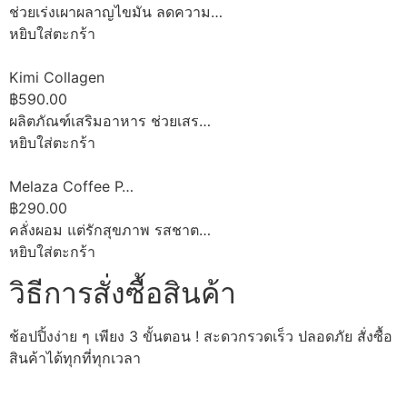
ช่วยเร่งเผาผลาญไขมัน ลดความ…
หยิบใส่ตะกร้า
Kimi Collagen
฿590.00
ผลิตภัณฑ์เสริมอาหาร ช่วยเสร…
หยิบใส่ตะกร้า
Melaza Coffee P…
฿290.00
คลั่งผอม แต่รักสุขภาพ รสชาต…
หยิบใส่ตะกร้า
วิธีการสั่งซื้อสินค้า
ช้อปปิ้งง่าย ๆ เพียง 3 ขั้นตอน ! สะดวกรวดเร็ว ปลอดภัย สั่งซื้อ
สินค้าได้ทุกที่ทุกเวลา