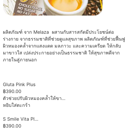
ผลิตภัณฑ์ จาก Melaza ผสานกับสารสกัดมีประโยชน์ต่อ
ร่างกาย จากธรรมชาติที่ช่วยดูแลสุขภาพ ผลิตภัณฑ์ที่ช่วยฟื้นฟู
ผิวหมองคล้ำจากแสงแดด มลภาวะ และความเครียด ให้กลับ
มาขาวใส เปล่งประกายอย่างเป็นธรรมชาติ ให้สุขภาพดีจาก
ภายในสู่ภายนอก
Gluta Pink Plus
฿390.00
ตัวช่วยปรับผิวหมองคล้ำให้ขา…
หยิบใส่ตะกร้า
S Smile Vita Pl…
฿390.00