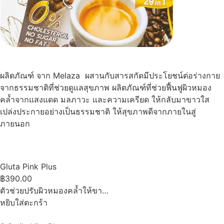
ผลิตภัณฑ์ จาก Melaza ผสานกับสารสกัดมีประโยชน์ต่อร่างกาย
จากธรรมชาติที่ช่วยดูแลสุขภาพ ผลิตภัณฑ์ที่ช่วยฟื้นฟูผิวหมอง
คล้ำจากแสงแดด มลภาวะ และความเครียด ให้กลับมาขาวใส
เปล่งประกายอย่างเป็นธรรมชาติ ให้สุขภาพดีจากภายในสู่
ภายนอก
Gluta Pink Plus
฿390.00
ตัวช่วยปรับผิวหมองคล้ำให้ขา…
หยิบใส่ตะกร้า