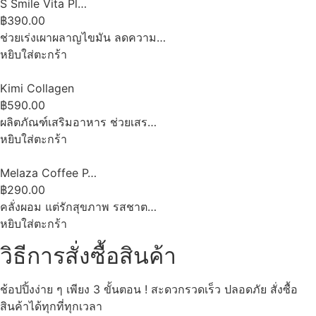
S Smile Vita Pl…
฿390.00
ช่วยเร่งเผาผลาญไขมัน ลดความ…
หยิบใส่ตะกร้า
Kimi Collagen
฿590.00
ผลิตภัณฑ์เสริมอาหาร ช่วยเสร…
หยิบใส่ตะกร้า
Melaza Coffee P…
฿290.00
คลั่งผอม แต่รักสุขภาพ รสชาต…
หยิบใส่ตะกร้า
วิธีการสั่งซื้อสินค้า
ช้อปปิ้งง่าย ๆ เพียง 3 ขั้นตอน ! สะดวกรวดเร็ว ปลอดภัย สั่งซื้อ
สินค้าได้ทุกที่ทุกเวลา