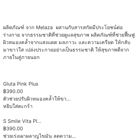
ผลิตภัณฑ์ จาก Melaza ผสานกับสารสกัดมีประโยชน์ต่อ
ร่างกาย จากธรรมชาติที่ช่วยดูแลสุขภาพ ผลิตภัณฑ์ที่ช่วยฟื้นฟู
ผิวหมองคล้ำจากแสงแดด มลภาวะ และความเครียด ให้กลับ
มาขาวใส เปล่งประกายอย่างเป็นธรรมชาติ ให้สุขภาพดีจาก
ภายในสู่ภายนอก
Gluta Pink Plus
฿390.00
ตัวช่วยปรับผิวหมองคล้ำให้ขา…
หยิบใส่ตะกร้า
S Smile Vita Pl…
฿390.00
ช่วยเร่งเผาผลาญไขมัน ลดความ…