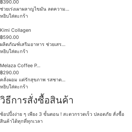
฿390.00
ช่วยเร่งเผาผลาญไขมัน ลดความ…
หยิบใส่ตะกร้า
Kimi Collagen
฿590.00
ผลิตภัณฑ์เสริมอาหาร ช่วยเสร…
หยิบใส่ตะกร้า
Melaza Coffee P…
฿290.00
คลั่งผอม แต่รักสุขภาพ รสชาต…
หยิบใส่ตะกร้า
วิธีการสั่งซื้อสินค้า
ช้อปปิ้งง่าย ๆ เพียง 3 ขั้นตอน ! สะดวกรวดเร็ว ปลอดภัย สั่งซื้อ
สินค้าได้ทุกที่ทุกเวลา