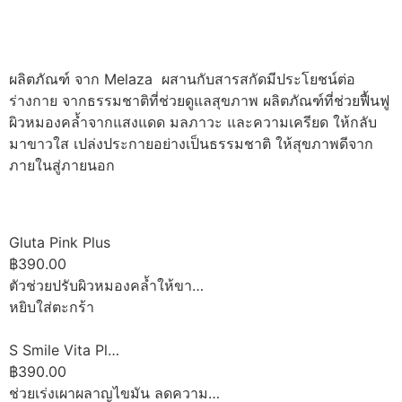
ผลิตภัณฑ์ จาก Melaza ผสานกับสารสกัดมีประโยชน์ต่อ
ร่างกาย จากธรรมชาติที่ช่วยดูแลสุขภาพ ผลิตภัณฑ์ที่ช่วยฟื้นฟู
ผิวหมองคล้ำจากแสงแดด มลภาวะ และความเครียด ให้กลับ
มาขาวใส เปล่งประกายอย่างเป็นธรรมชาติ ให้สุขภาพดีจาก
ภายในสู่ภายนอก
Gluta Pink Plus
฿390.00
ตัวช่วยปรับผิวหมองคล้ำให้ขา…
หยิบใส่ตะกร้า
S Smile Vita Pl…
฿390.00
ช่วยเร่งเผาผลาญไขมัน ลดความ…