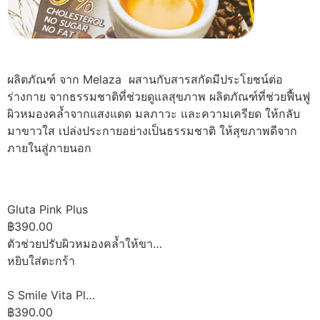
ผลิตภัณฑ์ จาก Melaza ผสานกับสารสกัดมีประโยชน์ต่อ
ร่างกาย จากธรรมชาติที่ช่วยดูแลสุขภาพ ผลิตภัณฑ์ที่ช่วยฟื้นฟู
ผิวหมองคล้ำจากแสงแดด มลภาวะ และความเครียด ให้กลับ
มาขาวใส เปล่งประกายอย่างเป็นธรรมชาติ ให้สุขภาพดีจาก
ภายในสู่ภายนอก
Gluta Pink Plus
฿390.00
ตัวช่วยปรับผิวหมองคล้ำให้ขา…
หยิบใส่ตะกร้า
S Smile Vita Pl…
฿390.00