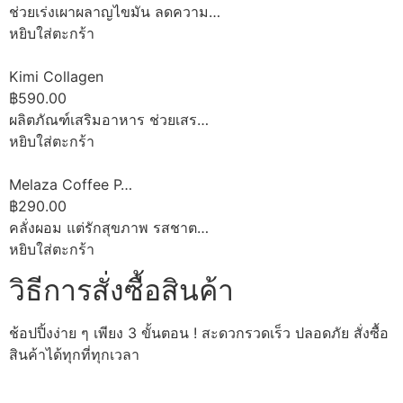
ช่วยเร่งเผาผลาญไขมัน ลดความ…
หยิบใส่ตะกร้า
Kimi Collagen
฿590.00
ผลิตภัณฑ์เสริมอาหาร ช่วยเสร…
หยิบใส่ตะกร้า
Melaza Coffee P…
฿290.00
คลั่งผอม แต่รักสุขภาพ รสชาต…
หยิบใส่ตะกร้า
วิธีการสั่งซื้อสินค้า
ช้อปปิ้งง่าย ๆ เพียง 3 ขั้นตอน ! สะดวกรวดเร็ว ปลอดภัย สั่งซื้อ
สินค้าได้ทุกที่ทุกเวลา