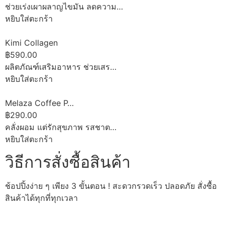
ช่วยเร่งเผาผลาญไขมัน ลดความ…
หยิบใส่ตะกร้า
Kimi Collagen
฿590.00
ผลิตภัณฑ์เสริมอาหาร ช่วยเสร…
หยิบใส่ตะกร้า
Melaza Coffee P…
฿290.00
คลั่งผอม แต่รักสุขภาพ รสชาต…
หยิบใส่ตะกร้า
วิธีการสั่งซื้อสินค้า
ช้อปปิ้งง่าย ๆ เพียง 3 ขั้นตอน ! สะดวกรวดเร็ว ปลอดภัย สั่งซื้อ
สินค้าได้ทุกที่ทุกเวลา