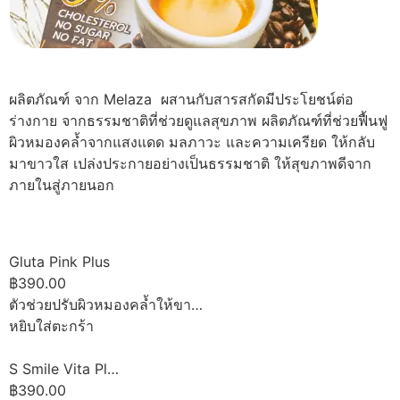
ผลิตภัณฑ์ จาก Melaza ผสานกับสารสกัดมีประโยชน์ต่อ
ร่างกาย จากธรรมชาติที่ช่วยดูแลสุขภาพ ผลิตภัณฑ์ที่ช่วยฟื้นฟู
ผิวหมองคล้ำจากแสงแดด มลภาวะ และความเครียด ให้กลับ
มาขาวใส เปล่งประกายอย่างเป็นธรรมชาติ ให้สุขภาพดีจาก
ภายในสู่ภายนอก
Gluta Pink Plus
฿390.00
ตัวช่วยปรับผิวหมองคล้ำให้ขา…
หยิบใส่ตะกร้า
S Smile Vita Pl…
฿390.00