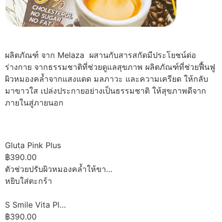
ผลิตภัณฑ์ จาก Melaza ผสานกับสารสกัดมีประโยชน์ต่อ
ร่างกาย จากธรรมชาติที่ช่วยดูแลสุขภาพ ผลิตภัณฑ์ที่ช่วยฟื้นฟู
ผิวหมองคล้ำจากแสงแดด มลภาวะ และความเครียด ให้กลับ
มาขาวใส เปล่งประกายอย่างเป็นธรรมชาติ ให้สุขภาพดีจาก
ภายในสู่ภายนอก
Gluta Pink Plus
฿390.00
ตัวช่วยปรับผิวหมองคล้ำให้ขา…
หยิบใส่ตะกร้า
S Smile Vita Pl…
฿390.00