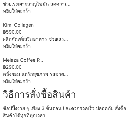
ช่วยเร่งเผาผลาญไขมัน ลดความ…
หยิบใส่ตะกร้า
Kimi Collagen
฿590.00
ผลิตภัณฑ์เสริมอาหาร ช่วยเสร…
หยิบใส่ตะกร้า
Melaza Coffee P…
฿290.00
คลั่งผอม แต่รักสุขภาพ รสชาต…
หยิบใส่ตะกร้า
วิธีการสั่งซื้อสินค้า
ช้อปปิ้งง่าย ๆ เพียง 3 ขั้นตอน ! สะดวกรวดเร็ว ปลอดภัย สั่งซื้อ
สินค้าได้ทุกที่ทุกเวลา