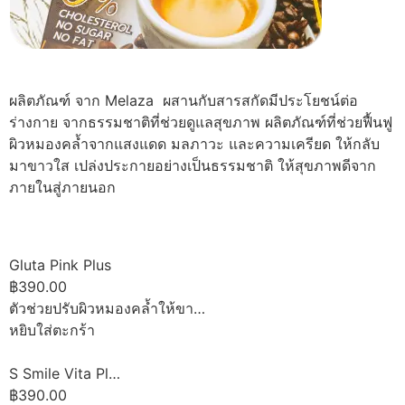
ผลิตภัณฑ์ จาก Melaza ผสานกับสารสกัดมีประโยชน์ต่อ
ร่างกาย จากธรรมชาติที่ช่วยดูแลสุขภาพ ผลิตภัณฑ์ที่ช่วยฟื้นฟู
ผิวหมองคล้ำจากแสงแดด มลภาวะ และความเครียด ให้กลับ
มาขาวใส เปล่งประกายอย่างเป็นธรรมชาติ ให้สุขภาพดีจาก
ภายในสู่ภายนอก
Gluta Pink Plus
฿390.00
ตัวช่วยปรับผิวหมองคล้ำให้ขา…
หยิบใส่ตะกร้า
S Smile Vita Pl…
฿390.00