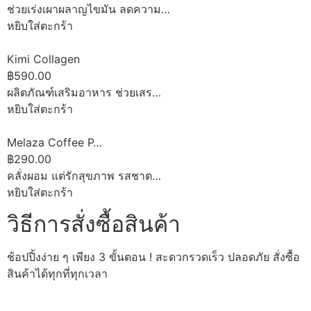
ช่วยเร่งเผาผลาญไขมัน ลดความ…
หยิบใส่ตะกร้า
Kimi Collagen
฿590.00
ผลิตภัณฑ์เสริมอาหาร ช่วยเสร…
หยิบใส่ตะกร้า
Melaza Coffee P…
฿290.00
คลั่งผอม แต่รักสุขภาพ รสชาต…
หยิบใส่ตะกร้า
วิธีการสั่งซื้อสินค้า
ช้อปปิ้งง่าย ๆ เพียง 3 ขั้นตอน ! สะดวกรวดเร็ว ปลอดภัย สั่งซื้อ
สินค้าได้ทุกที่ทุกเวลา