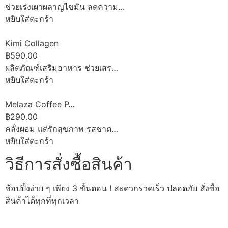
ช่วยเร่งเผาผลาญไขมัน ลดความ…
หยิบใส่ตะกร้า
Kimi Collagen
฿590.00
ผลิตภัณฑ์เสริมอาหาร ช่วยเสร…
หยิบใส่ตะกร้า
Melaza Coffee P…
฿290.00
คลั่งผอม แต่รักสุขภาพ รสชาต…
หยิบใส่ตะกร้า
วิธีการสั่งซื้อสินค้า
ช้อปปิ้งง่าย ๆ เพียง 3 ขั้นตอน ! สะดวกรวดเร็ว ปลอดภัย สั่งซื้อ
สินค้าได้ทุกที่ทุกเวลา