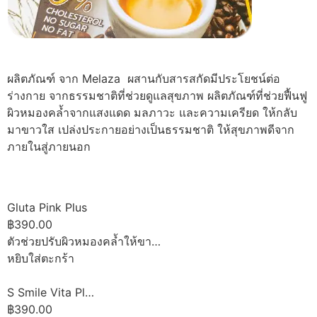
ผลิตภัณฑ์ จาก Melaza ผสานกับสารสกัดมีประโยชน์ต่อ
ร่างกาย จากธรรมชาติที่ช่วยดูแลสุขภาพ ผลิตภัณฑ์ที่ช่วยฟื้นฟู
ผิวหมองคล้ำจากแสงแดด มลภาวะ และความเครียด ให้กลับ
มาขาวใส เปล่งประกายอย่างเป็นธรรมชาติ ให้สุขภาพดีจาก
ภายในสู่ภายนอก
Gluta Pink Plus
฿390.00
ตัวช่วยปรับผิวหมองคล้ำให้ขา…
หยิบใส่ตะกร้า
S Smile Vita Pl…
฿390.00