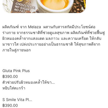
ผลิตภัณฑ์ จาก Melaza ผสานกับสารสกัดมีประโยชน์ต่อ
ร่างกาย จากธรรมชาติที่ช่วยดูแลสุขภาพ ผลิตภัณฑ์ที่ช่วยฟื้นฟู
ผิวหมองคล้ำจากแสงแดด มลภาวะ และความเครียด ให้กลับ
มาขาวใส เปล่งประกายอย่างเป็นธรรมชาติ ให้สุขภาพดีจาก
ภายในสู่ภายนอก
Gluta Pink Plus
฿390.00
ตัวช่วยปรับผิวหมองคล้ำให้ขา…
หยิบใส่ตะกร้า
S Smile Vita Pl…
฿390.00