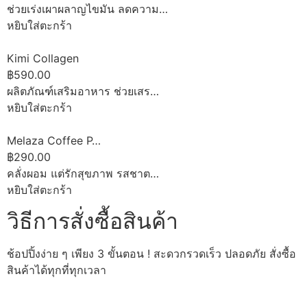
ช่วยเร่งเผาผลาญไขมัน ลดความ…
หยิบใส่ตะกร้า
Kimi Collagen
฿590.00
ผลิตภัณฑ์เสริมอาหาร ช่วยเสร…
หยิบใส่ตะกร้า
Melaza Coffee P…
฿290.00
คลั่งผอม แต่รักสุขภาพ รสชาต…
หยิบใส่ตะกร้า
วิธีการสั่งซื้อสินค้า
ช้อปปิ้งง่าย ๆ เพียง 3 ขั้นตอน ! สะดวกรวดเร็ว ปลอดภัย สั่งซื้อ
สินค้าได้ทุกที่ทุกเวลา