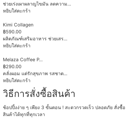
ช่วยเร่งเผาผลาญไขมัน ลดความ…
หยิบใส่ตะกร้า
Kimi Collagen
฿590.00
ผลิตภัณฑ์เสริมอาหาร ช่วยเสร…
หยิบใส่ตะกร้า
Melaza Coffee P…
฿290.00
คลั่งผอม แต่รักสุขภาพ รสชาต…
หยิบใส่ตะกร้า
วิธีการสั่งซื้อสินค้า
ช้อปปิ้งง่าย ๆ เพียง 3 ขั้นตอน ! สะดวกรวดเร็ว ปลอดภัย สั่งซื้อ
สินค้าได้ทุกที่ทุกเวลา