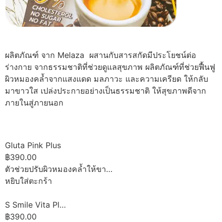
ผลิตภัณฑ์ จาก Melaza ผสานกับสารสกัดมีประโยชน์ต่อ
ร่างกาย จากธรรมชาติที่ช่วยดูแลสุขภาพ ผลิตภัณฑ์ที่ช่วยฟื้นฟู
ผิวหมองคล้ำจากแสงแดด มลภาวะ และความเครียด ให้กลับ
มาขาวใส เปล่งประกายอย่างเป็นธรรมชาติ ให้สุขภาพดีจาก
ภายในสู่ภายนอก
Gluta Pink Plus
฿390.00
ตัวช่วยปรับผิวหมองคล้ำให้ขา…
หยิบใส่ตะกร้า
S Smile Vita Pl…
฿390.00