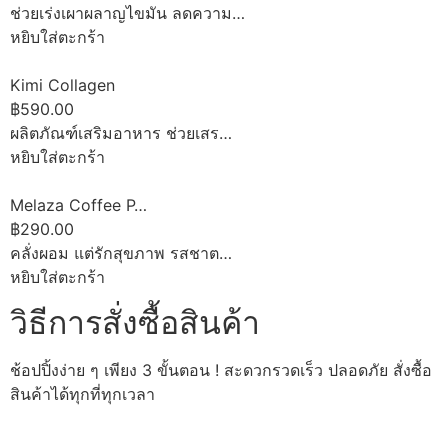
ช่วยเร่งเผาผลาญไขมัน ลดความ…
หยิบใส่ตะกร้า
Kimi Collagen
฿590.00
ผลิตภัณฑ์เสริมอาหาร ช่วยเสร…
หยิบใส่ตะกร้า
Melaza Coffee P…
฿290.00
คลั่งผอม แต่รักสุขภาพ รสชาต…
หยิบใส่ตะกร้า
วิธีการสั่งซื้อสินค้า
ช้อปปิ้งง่าย ๆ เพียง 3 ขั้นตอน ! สะดวกรวดเร็ว ปลอดภัย สั่งซื้อ
สินค้าได้ทุกที่ทุกเวลา