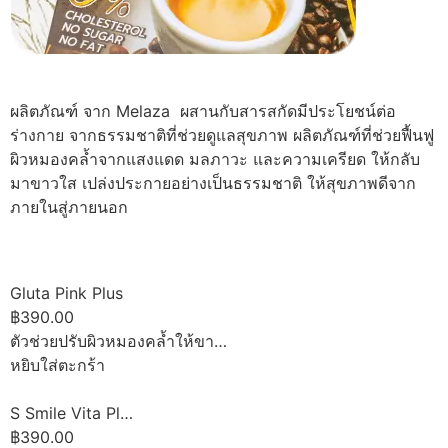
ผลิตภัณฑ์ จาก Melaza ผสานกับสารสกัดมีประโยชน์ต่อ
ร่างกาย จากธรรมชาติที่ช่วยดูแลสุขภาพ ผลิตภัณฑ์ที่ช่วยฟื้นฟู
ผิวหมองคล้ำจากแสงแดด มลภาวะ และความเครียด ให้กลับ
มาขาวใส เปล่งประกายอย่างเป็นธรรมชาติ ให้สุขภาพดีจาก
ภายในสู่ภายนอก
Gluta Pink Plus
฿390.00
ตัวช่วยปรับผิวหมองคล้ำให้ขา…
หยิบใส่ตะกร้า
S Smile Vita Pl…
฿390.00