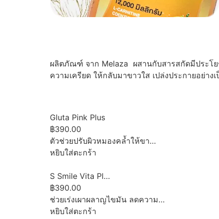
ผลิตภัณฑ์ จาก Melaza ผสานกับสารสกัดมีประโยชน
ความเครียด ให้กลับมาขาวใส เปล่งประกายอย่างเ
Gluta Pink Plus
฿390.00
ตัวช่วยปรับผิวหมองคล้ำให้ขา…
หยิบใส่ตะกร้า
S Smile Vita Pl…
฿390.00
ช่วยเร่งเผาผลาญไขมัน ลดความ…
หยิบใส่ตะกร้า