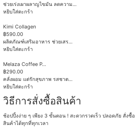
ช่วยเร่งเผาผลาญไขมัน ลดความ…
หยิบใส่ตะกร้า
Kimi Collagen
฿590.00
ผลิตภัณฑ์เสริมอาหาร ช่วยเสร…
หยิบใส่ตะกร้า
Melaza Coffee P…
฿290.00
คลั่งผอม แต่รักสุขภาพ รสชาต…
หยิบใส่ตะกร้า
วิธีการสั่งซื้อสินค้า
ช้อปปิ้งง่าย ๆ เพียง 3 ขั้นตอน ! สะดวกรวดเร็ว ปลอดภัย สั่งซื้อ
สินค้าได้ทุกที่ทุกเวลา