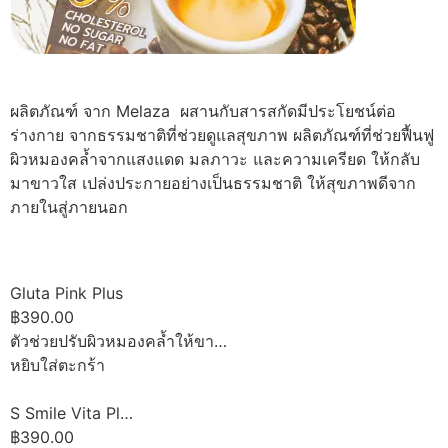
ผลิตภัณฑ์ จาก Melaza ผสานกับสารสกัดมีประโยชน์ต่อ
ร่างกาย จากธรรมชาติที่ช่วยดูแลสุขภาพ ผลิตภัณฑ์ที่ช่วยฟื้นฟู
ผิวหมองคล้ำจากแสงแดด มลภาวะ และความเครียด ให้กลับ
มาขาวใส เปล่งประกายอย่างเป็นธรรมชาติ ให้สุขภาพดีจาก
ภายในสู่ภายนอก
Gluta Pink Plus
฿390.00
ตัวช่วยปรับผิวหมองคล้ำให้ขา…
หยิบใส่ตะกร้า
S Smile Vita Pl…
฿390.00