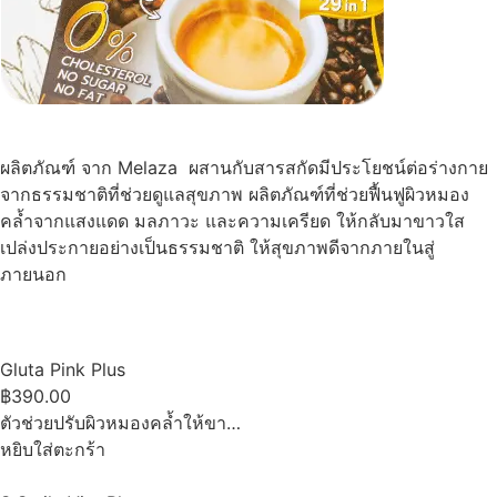
ผลิตภัณฑ์ จาก Melaza ผสานกับสารสกัดมีประโยชน์ต่อร่างกาย
จากธรรมชาติที่ช่วยดูแลสุขภาพ ผลิตภัณฑ์ที่ช่วยฟื้นฟูผิวหมอง
คล้ำจากแสงแดด มลภาวะ และความเครียด ให้กลับมาขาวใส
เปล่งประกายอย่างเป็นธรรมชาติ ให้สุขภาพดีจากภายในสู่
ภายนอก
Gluta Pink Plus
฿390.00
ตัวช่วยปรับผิวหมองคล้ำให้ขา…
หยิบใส่ตะกร้า