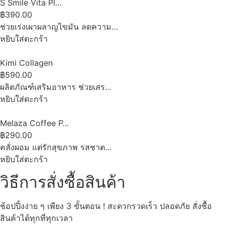
S Smile Vita Pl…
฿390.00
ช่วยเร่งเผาผลาญไขมัน ลดความ…
หยิบใส่ตะกร้า
Kimi Collagen
฿590.00
ผลิตภัณฑ์เสริมอาหาร ช่วยเสร…
หยิบใส่ตะกร้า
Melaza Coffee P…
฿290.00
คลั่งผอม แต่รักสุขภาพ รสชาต…
หยิบใส่ตะกร้า
วิธีการสั่งซื้อสินค้า
ช้อปปิ้งง่าย ๆ เพียง 3 ขั้นตอน ! สะดวกรวดเร็ว ปลอดภัย สั่งซื้อ
สินค้าได้ทุกที่ทุกเวลา