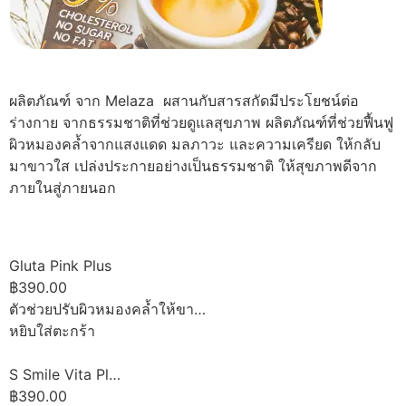
ผลิตภัณฑ์ จาก Melaza ผสานกับสารสกัดมีประโยชน์ต่อ
ร่างกาย จากธรรมชาติที่ช่วยดูแลสุขภาพ ผลิตภัณฑ์ที่ช่วยฟื้นฟู
ผิวหมองคล้ำจากแสงแดด มลภาวะ และความเครียด ให้กลับ
มาขาวใส เปล่งประกายอย่างเป็นธรรมชาติ ให้สุขภาพดีจาก
ภายในสู่ภายนอก
Gluta Pink Plus
฿390.00
ตัวช่วยปรับผิวหมองคล้ำให้ขา…
หยิบใส่ตะกร้า
S Smile Vita Pl…
฿390.00