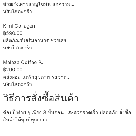
ช่วยเร่งเผาผลาญไขมัน ลดความ…
หยิบใส่ตะกร้า
Kimi Collagen
฿590.00
ผลิตภัณฑ์เสริมอาหาร ช่วยเสร…
หยิบใส่ตะกร้า
Melaza Coffee P…
฿290.00
คลั่งผอม แต่รักสุขภาพ รสชาต…
หยิบใส่ตะกร้า
วิธีการสั่งซื้อสินค้า
ช้อปปิ้งง่าย ๆ เพียง 3 ขั้นตอน ! สะดวกรวดเร็ว ปลอดภัย สั่งซื้อ
สินค้าได้ทุกที่ทุกเวลา