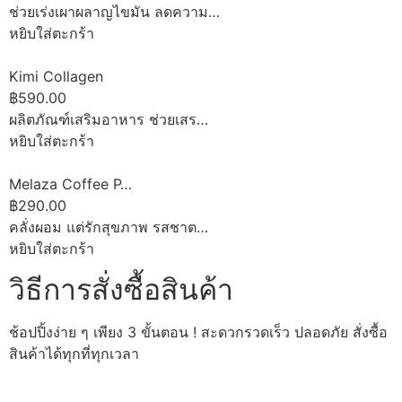
ช่วยเร่งเผาผลาญไขมัน ลดความ…
หยิบใส่ตะกร้า
Kimi Collagen
฿590.00
ผลิตภัณฑ์เสริมอาหาร ช่วยเสร…
หยิบใส่ตะกร้า
Melaza Coffee P…
฿290.00
คลั่งผอม แต่รักสุขภาพ รสชาต…
หยิบใส่ตะกร้า
วิธีการสั่งซื้อสินค้า
ช้อปปิ้งง่าย ๆ เพียง 3 ขั้นตอน ! สะดวกรวดเร็ว ปลอดภัย สั่งซื้อ
สินค้าได้ทุกที่ทุกเวลา