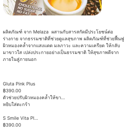
ผลิตภัณฑ์ จาก Melaza ผสานกับสารสกัดมีประโยชน์ต่อ
ร่างกาย จากธรรมชาติที่ช่วยดูแลสุขภาพ ผลิตภัณฑ์ที่ช่วยฟื้นฟู
ผิวหมองคล้ำจากแสงแดด มลภาวะ และความเครียด ให้กลับ
มาขาวใส เปล่งประกายอย่างเป็นธรรมชาติ ให้สุขภาพดีจาก
ภายในสู่ภายนอก
Gluta Pink Plus
฿390.00
ตัวช่วยปรับผิวหมองคล้ำให้ขา…
หยิบใส่ตะกร้า
S Smile Vita Pl…
฿390.00