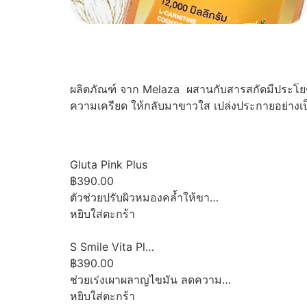
ผลิตภัณฑ์ จาก Melaza ผสานกับสารสกัดมีประโยชน
ความเครียด ให้กลับมาขาวใส เปล่งประกายอย่างเ
Gluta Pink Plus
฿390.00
ตัวช่วยปรับผิวหมองคล้ำให้ขา…
หยิบใส่ตะกร้า
S Smile Vita Pl…
฿390.00
ช่วยเร่งเผาผลาญไขมัน ลดความ…
หยิบใส่ตะกร้า