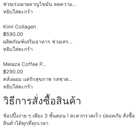
ช่วยเร่งเผาผลาญไขมัน ลดความ…
หยิบใส่ตะกร้า
Kimi Collagen
฿590.00
ผลิตภัณฑ์เสริมอาหาร ช่วยเสร…
หยิบใส่ตะกร้า
Melaza Coffee P…
฿290.00
คลั่งผอม แต่รักสุขภาพ รสชาต…
หยิบใส่ตะกร้า
วิธีการสั่งซื้อสินค้า
ช้อปปิ้งง่าย ๆ เพียง 3 ขั้นตอน ! สะดวกรวดเร็ว ปลอดภัย สั่งซื้อ
สินค้าได้ทุกที่ทุกเวลา