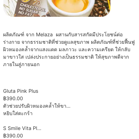
ผลิตภัณฑ์ จาก Melaza ผสานกับสารสกัดมีประโยชน์ต่อ
ร่างกาย จากธรรมชาติที่ช่วยดูแลสุขภาพ ผลิตภัณฑ์ที่ช่วยฟื้นฟู
ผิวหมองคล้ำจากแสงแดด มลภาวะ และความเครียด ให้กลับ
มาขาวใส เปล่งประกายอย่างเป็นธรรมชาติ ให้สุขภาพดีจาก
ภายในสู่ภายนอก
Gluta Pink Plus
฿390.00
ตัวช่วยปรับผิวหมองคล้ำให้ขา…
หยิบใส่ตะกร้า
S Smile Vita Pl…
฿390.00