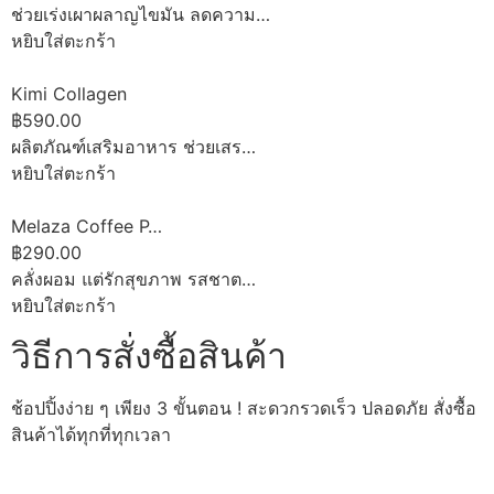
ช่วยเร่งเผาผลาญไขมัน ลดความ…
หยิบใส่ตะกร้า
Kimi Collagen
฿590.00
ผลิตภัณฑ์เสริมอาหาร ช่วยเสร…
หยิบใส่ตะกร้า
Melaza Coffee P…
฿290.00
คลั่งผอม แต่รักสุขภาพ รสชาต…
หยิบใส่ตะกร้า
วิธีการสั่งซื้อสินค้า
ช้อปปิ้งง่าย ๆ เพียง 3 ขั้นตอน ! สะดวกรวดเร็ว ปลอดภัย สั่งซื้อ
สินค้าได้ทุกที่ทุกเวลา