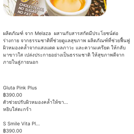
ผลิตภัณฑ์ จาก Melaza ผสานกับสารสกัดมีประโยชน์ต่อ
ร่างกาย จากธรรมชาติที่ช่วยดูแลสุขภาพ ผลิตภัณฑ์ที่ช่วยฟื้นฟู
ผิวหมองคล้ำจากแสงแดด มลภาวะ และความเครียด ให้กลับ
มาขาวใส เปล่งประกายอย่างเป็นธรรมชาติ ให้สุขภาพดีจาก
ภายในสู่ภายนอก
Gluta Pink Plus
฿390.00
ตัวช่วยปรับผิวหมองคล้ำให้ขา…
หยิบใส่ตะกร้า
S Smile Vita Pl…
฿390.00