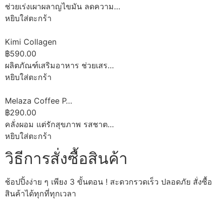
ช่วยเร่งเผาผลาญไขมัน ลดความ…
หยิบใส่ตะกร้า
Kimi Collagen
฿590.00
ผลิตภัณฑ์เสริมอาหาร ช่วยเสร…
หยิบใส่ตะกร้า
Melaza Coffee P…
฿290.00
คลั่งผอม แต่รักสุขภาพ รสชาต…
หยิบใส่ตะกร้า
วิธีการสั่งซื้อสินค้า
ช้อปปิ้งง่าย ๆ เพียง 3 ขั้นตอน ! สะดวกรวดเร็ว ปลอดภัย สั่งซื้อ
สินค้าได้ทุกที่ทุกเวลา