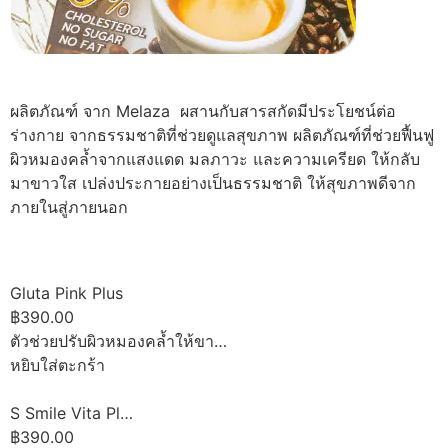
ผลิตภัณฑ์ จาก Melaza ผสานกับสารสกัดมีประโยชน์ต่อ
ร่างกาย จากธรรมชาติที่ช่วยดูแลสุขภาพ ผลิตภัณฑ์ที่ช่วยฟื้นฟู
ผิวหมองคล้ำจากแสงแดด มลภาวะ และความเครียด ให้กลับ
มาขาวใส เปล่งประกายอย่างเป็นธรรมชาติ ให้สุขภาพดีจาก
ภายในสู่ภายนอก
Gluta Pink Plus
฿390.00
ตัวช่วยปรับผิวหมองคล้ำให้ขา…
หยิบใส่ตะกร้า
S Smile Vita Pl…
฿390.00