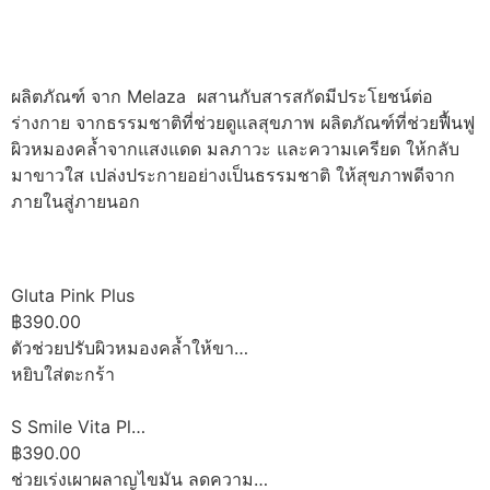
ผลิตภัณฑ์ จาก Melaza ผสานกับสารสกัดมีประโยชน์ต่อ
ร่างกาย จากธรรมชาติที่ช่วยดูแลสุขภาพ ผลิตภัณฑ์ที่ช่วยฟื้นฟู
ผิวหมองคล้ำจากแสงแดด มลภาวะ และความเครียด ให้กลับ
มาขาวใส เปล่งประกายอย่างเป็นธรรมชาติ ให้สุขภาพดีจาก
ภายในสู่ภายนอก
Gluta Pink Plus
฿390.00
ตัวช่วยปรับผิวหมองคล้ำให้ขา…
หยิบใส่ตะกร้า
S Smile Vita Pl…
฿390.00
ช่วยเร่งเผาผลาญไขมัน ลดความ…