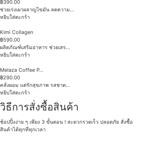
฿390.00
ช่วยเร่งเผาผลาญไขมัน ลดความ…
หยิบใส่ตะกร้า
Kimi Collagen
฿590.00
ผลิตภัณฑ์เสริมอาหาร ช่วยเสร…
หยิบใส่ตะกร้า
Melaza Coffee P…
฿290.00
คลั่งผอม แต่รักสุขภาพ รสชาต…
หยิบใส่ตะกร้า
วิธีการสั่งซื้อสินค้า
ช้อปปิ้งง่าย ๆ เพียง 3 ขั้นตอน ! สะดวกรวดเร็ว ปลอดภัย สั่งซื้อ
สินค้าได้ทุกที่ทุกเวลา