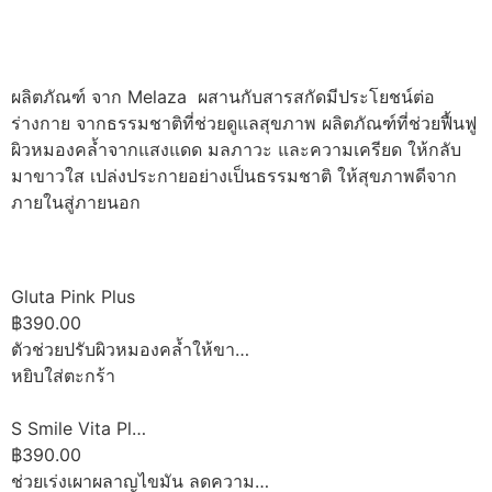
ผลิตภัณฑ์ จาก Melaza ผสานกับสารสกัดมีประโยชน์ต่อ
ร่างกาย จากธรรมชาติที่ช่วยดูแลสุขภาพ ผลิตภัณฑ์ที่ช่วยฟื้นฟู
ผิวหมองคล้ำจากแสงแดด มลภาวะ และความเครียด ให้กลับ
มาขาวใส เปล่งประกายอย่างเป็นธรรมชาติ ให้สุขภาพดีจาก
ภายในสู่ภายนอก
Gluta Pink Plus
฿390.00
ตัวช่วยปรับผิวหมองคล้ำให้ขา…
หยิบใส่ตะกร้า
S Smile Vita Pl…
฿390.00
ช่วยเร่งเผาผลาญไขมัน ลดความ…