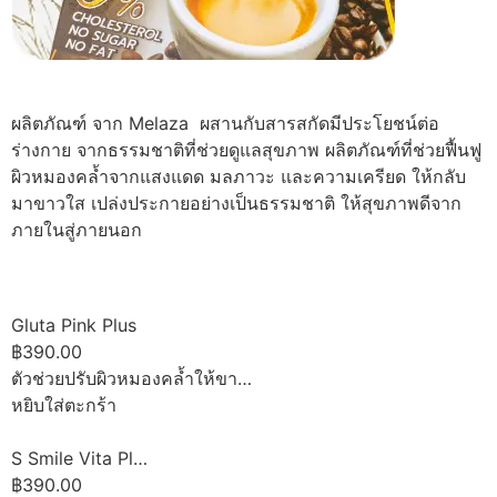
ผลิตภัณฑ์ จาก Melaza ผสานกับสารสกัดมีประโยชน์ต่อ
ร่างกาย จากธรรมชาติที่ช่วยดูแลสุขภาพ ผลิตภัณฑ์ที่ช่วยฟื้นฟู
ผิวหมองคล้ำจากแสงแดด มลภาวะ และความเครียด ให้กลับ
มาขาวใส เปล่งประกายอย่างเป็นธรรมชาติ ให้สุขภาพดีจาก
ภายในสู่ภายนอก
Gluta Pink Plus
฿390.00
ตัวช่วยปรับผิวหมองคล้ำให้ขา…
หยิบใส่ตะกร้า
S Smile Vita Pl…
฿390.00