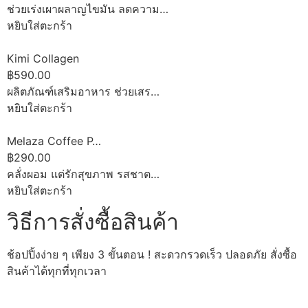
ช่วยเร่งเผาผลาญไขมัน ลดความ…
หยิบใส่ตะกร้า
Kimi Collagen
฿590.00
ผลิตภัณฑ์เสริมอาหาร ช่วยเสร…
หยิบใส่ตะกร้า
Melaza Coffee P…
฿290.00
คลั่งผอม แต่รักสุขภาพ รสชาต…
หยิบใส่ตะกร้า
วิธีการสั่งซื้อสินค้า
ช้อปปิ้งง่าย ๆ เพียง 3 ขั้นตอน ! สะดวกรวดเร็ว ปลอดภัย สั่งซื้อ
สินค้าได้ทุกที่ทุกเวลา