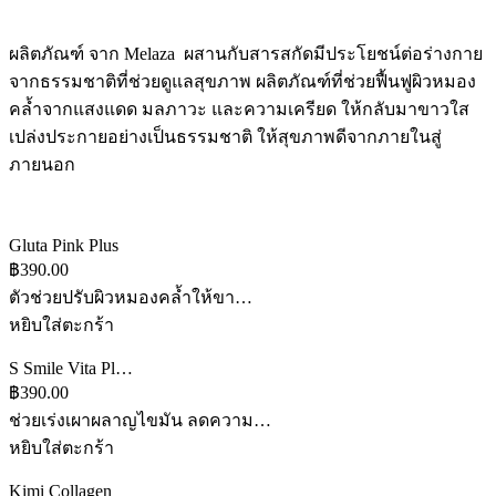
ผลิตภัณฑ์ จาก Melaza ผสานกับสารสกัดมีประโยชน์ต่อร่างกาย
จากธรรมชาติที่ช่วยดูแลสุขภาพ ผลิตภัณฑ์ที่ช่วยฟื้นฟูผิวหมอง
คล้ำจากแสงแดด มลภาวะ และความเครียด ให้กลับมาขาวใส
เปล่งประกายอย่างเป็นธรรมชาติ ให้สุขภาพดีจากภายในสู่
ภายนอก
Gluta Pink Plus
฿390.00
ตัวช่วยปรับผิวหมองคล้ำให้ขา…
หยิบใส่ตะกร้า
S Smile Vita Pl…
฿390.00
ช่วยเร่งเผาผลาญไขมัน ลดความ…
หยิบใส่ตะกร้า
Kimi Collagen