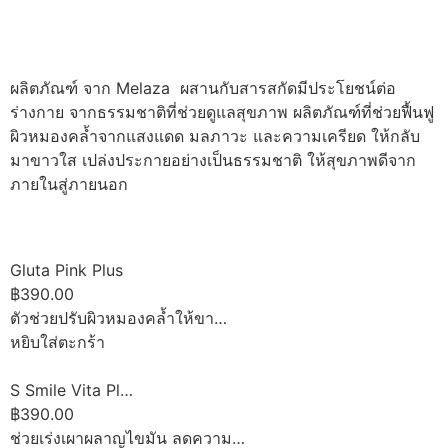
ผลิตภัณฑ์ จาก Melaza ผสานกับสารสกัดมีประโยชน์ต่อ
ร่างกาย จากธรรมชาติที่ช่วยดูแลสุขภาพ ผลิตภัณฑ์ที่ช่วยฟื้นฟู
ผิวหมองคล้ำจากแสงแดด มลภาวะ และความเครียด ให้กลับ
มาขาวใส เปล่งประกายอย่างเป็นธรรมชาติ ให้สุขภาพดีจาก
ภายในสู่ภายนอก
Gluta Pink Plus
฿390.00
ตัวช่วยปรับผิวหมองคล้ำให้ขา…
หยิบใส่ตะกร้า
S Smile Vita Pl…
฿390.00
ช่วยเร่งเผาผลาญไขมัน ลดความ…