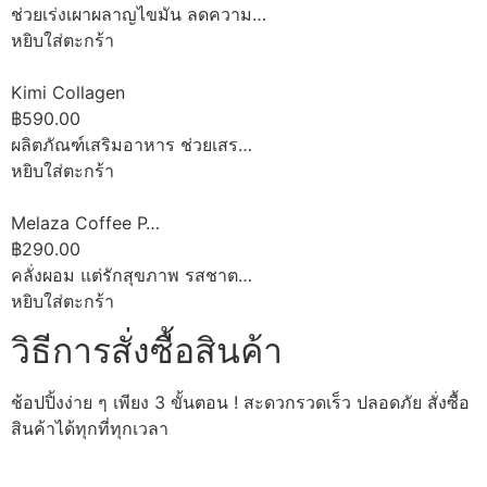
ช่วยเร่งเผาผลาญไขมัน ลดความ…
หยิบใส่ตะกร้า
Kimi Collagen
฿590.00
ผลิตภัณฑ์เสริมอาหาร ช่วยเสร…
หยิบใส่ตะกร้า
Melaza Coffee P…
฿290.00
คลั่งผอม แต่รักสุขภาพ รสชาต…
หยิบใส่ตะกร้า
วิธีการสั่งซื้อสินค้า
ช้อปปิ้งง่าย ๆ เพียง 3 ขั้นตอน ! สะดวกรวดเร็ว ปลอดภัย สั่งซื้อ
สินค้าได้ทุกที่ทุกเวลา