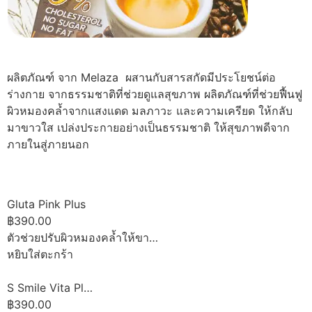
ผลิตภัณฑ์ จาก Melaza ผสานกับสารสกัดมีประโยชน์ต่อ
ร่างกาย จากธรรมชาติที่ช่วยดูแลสุขภาพ ผลิตภัณฑ์ที่ช่วยฟื้นฟู
ผิวหมองคล้ำจากแสงแดด มลภาวะ และความเครียด ให้กลับ
มาขาวใส เปล่งประกายอย่างเป็นธรรมชาติ ให้สุขภาพดีจาก
ภายในสู่ภายนอก
Gluta Pink Plus
฿390.00
ตัวช่วยปรับผิวหมองคล้ำให้ขา…
หยิบใส่ตะกร้า
S Smile Vita Pl…
฿390.00