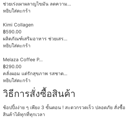
ช่วยเร่งเผาผลาญไขมัน ลดความ…
หยิบใส่ตะกร้า
Kimi Collagen
฿590.00
ผลิตภัณฑ์เสริมอาหาร ช่วยเสร…
หยิบใส่ตะกร้า
Melaza Coffee P…
฿290.00
คลั่งผอม แต่รักสุขภาพ รสชาต…
หยิบใส่ตะกร้า
วิธีการสั่งซื้อสินค้า
ช้อปปิ้งง่าย ๆ เพียง 3 ขั้นตอน ! สะดวกรวดเร็ว ปลอดภัย สั่งซื้อ
สินค้าได้ทุกที่ทุกเวลา