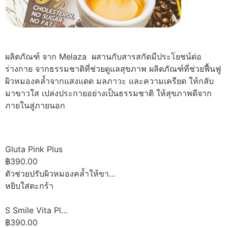
ผลิตภัณฑ์ จาก Melaza ผสานกับสารสกัดมีประโยชน์ต่อ
ร่างกาย จากธรรมชาติที่ช่วยดูแลสุขภาพ ผลิตภัณฑ์ที่ช่วยฟื้นฟู
ผิวหมองคล้ำจากแสงแดด มลภาวะ และความเครียด ให้กลับ
มาขาวใส เปล่งประกายอย่างเป็นธรรมชาติ ให้สุขภาพดีจาก
ภายในสู่ภายนอก
Gluta Pink Plus
฿390.00
ตัวช่วยปรับผิวหมองคล้ำให้ขา…
หยิบใส่ตะกร้า
S Smile Vita Pl…
฿390.00