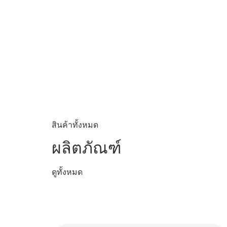
สินค้าทั้งหมด
ผลิตภัณฑ์
ดูทั้งหมด