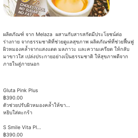
ผลิตภัณฑ์ จาก Melaza ผสานกับสารสกัดมีประโยชน์ต่อ
ร่างกาย จากธรรมชาติที่ช่วยดูแลสุขภาพ ผลิตภัณฑ์ที่ช่วยฟื้นฟู
ผิวหมองคล้ำจากแสงแดด มลภาวะ และความเครียด ให้กลับ
มาขาวใส เปล่งประกายอย่างเป็นธรรมชาติ ให้สุขภาพดีจาก
ภายในสู่ภายนอก
Gluta Pink Plus
฿390.00
ตัวช่วยปรับผิวหมองคล้ำให้ขา…
หยิบใส่ตะกร้า
S Smile Vita Pl…
฿390.00