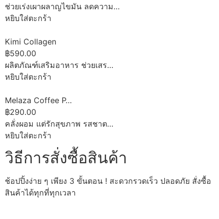
ช่วยเร่งเผาผลาญไขมัน ลดความ…
หยิบใส่ตะกร้า
Kimi Collagen
฿590.00
ผลิตภัณฑ์เสริมอาหาร ช่วยเสร…
หยิบใส่ตะกร้า
Melaza Coffee P…
฿290.00
คลั่งผอม แต่รักสุขภาพ รสชาต…
หยิบใส่ตะกร้า
วิธีการสั่งซื้อสินค้า
ช้อปปิ้งง่าย ๆ เพียง 3 ขั้นตอน ! สะดวกรวดเร็ว ปลอดภัย สั่งซื้อ
สินค้าได้ทุกที่ทุกเวลา