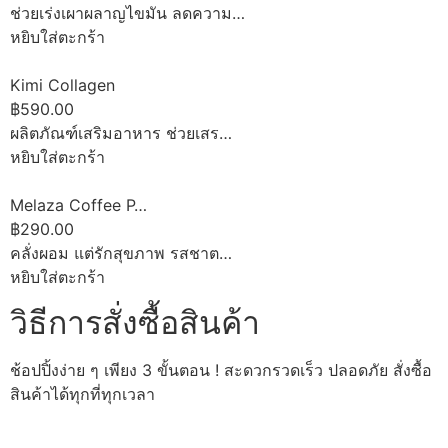
ช่วยเร่งเผาผลาญไขมัน ลดความ…
หยิบใส่ตะกร้า
Kimi Collagen
฿590.00
ผลิตภัณฑ์เสริมอาหาร ช่วยเสร…
หยิบใส่ตะกร้า
Melaza Coffee P…
฿290.00
คลั่งผอม แต่รักสุขภาพ รสชาต…
หยิบใส่ตะกร้า
วิธีการสั่งซื้อสินค้า
ช้อปปิ้งง่าย ๆ เพียง 3 ขั้นตอน ! สะดวกรวดเร็ว ปลอดภัย สั่งซื้อ
สินค้าได้ทุกที่ทุกเวลา