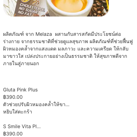
ผลิตภัณฑ์ จาก Melaza ผสานกับสารสกัดมีประโยชน์ต่อ
ร่างกาย จากธรรมชาติที่ช่วยดูแลสุขภาพ ผลิตภัณฑ์ที่ช่วยฟื้นฟู
ผิวหมองคล้ำจากแสงแดด มลภาวะ และความเครียด ให้กลับ
มาขาวใส เปล่งประกายอย่างเป็นธรรมชาติ ให้สุขภาพดีจาก
ภายในสู่ภายนอก
Gluta Pink Plus
฿390.00
ตัวช่วยปรับผิวหมองคล้ำให้ขา…
หยิบใส่ตะกร้า
S Smile Vita Pl…
฿390.00