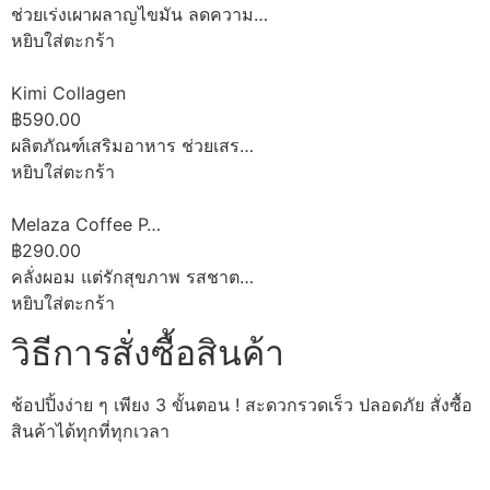
ช่วยเร่งเผาผลาญไขมัน ลดความ…
หยิบใส่ตะกร้า
Kimi Collagen
฿590.00
ผลิตภัณฑ์เสริมอาหาร ช่วยเสร…
หยิบใส่ตะกร้า
Melaza Coffee P…
฿290.00
คลั่งผอม แต่รักสุขภาพ รสชาต…
หยิบใส่ตะกร้า
วิธีการสั่งซื้อสินค้า
ช้อปปิ้งง่าย ๆ เพียง 3 ขั้นตอน ! สะดวกรวดเร็ว ปลอดภัย สั่งซื้อ
สินค้าได้ทุกที่ทุกเวลา