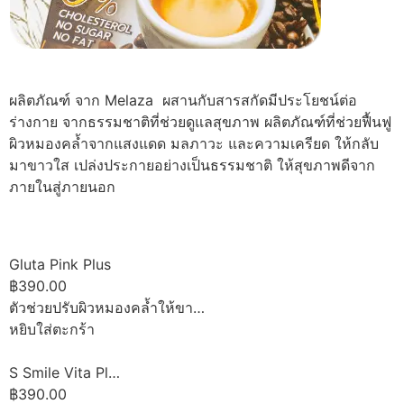
ผลิตภัณฑ์ จาก Melaza ผสานกับสารสกัดมีประโยชน์ต่อ
ร่างกาย จากธรรมชาติที่ช่วยดูแลสุขภาพ ผลิตภัณฑ์ที่ช่วยฟื้นฟู
ผิวหมองคล้ำจากแสงแดด มลภาวะ และความเครียด ให้กลับ
มาขาวใส เปล่งประกายอย่างเป็นธรรมชาติ ให้สุขภาพดีจาก
ภายในสู่ภายนอก
Gluta Pink Plus
฿390.00
ตัวช่วยปรับผิวหมองคล้ำให้ขา…
หยิบใส่ตะกร้า
S Smile Vita Pl…
฿390.00