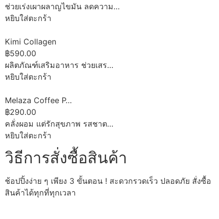
ช่วยเร่งเผาผลาญไขมัน ลดความ…
หยิบใส่ตะกร้า
Kimi Collagen
฿590.00
ผลิตภัณฑ์เสริมอาหาร ช่วยเสร…
หยิบใส่ตะกร้า
Melaza Coffee P…
฿290.00
คลั่งผอม แต่รักสุขภาพ รสชาต…
หยิบใส่ตะกร้า
วิธีการสั่งซื้อสินค้า
ช้อปปิ้งง่าย ๆ เพียง 3 ขั้นตอน ! สะดวกรวดเร็ว ปลอดภัย สั่งซื้อ
สินค้าได้ทุกที่ทุกเวลา