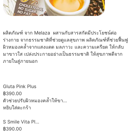
ผลิตภัณฑ์ จาก Melaza ผสานกับสารสกัดมีประโยชน์ต่อ
ร่างกาย จากธรรมชาติที่ช่วยดูแลสุขภาพ ผลิตภัณฑ์ที่ช่วยฟื้นฟู
ผิวหมองคล้ำจากแสงแดด มลภาวะ และความเครียด ให้กลับ
มาขาวใส เปล่งประกายอย่างเป็นธรรมชาติ ให้สุขภาพดีจาก
ภายในสู่ภายนอก
Gluta Pink Plus
฿390.00
ตัวช่วยปรับผิวหมองคล้ำให้ขา…
หยิบใส่ตะกร้า
S Smile Vita Pl…
฿390.00