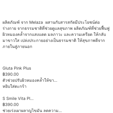
ผลิตภัณฑ์ จาก Melaza ผสานกับสารสกัดมีประโยชน์ต่อ
ร่างกาย จากธรรมชาติที่ช่วยดูแลสุขภาพ ผลิตภัณฑ์ที่ช่วยฟื้นฟู
ผิวหมองคล้ำจากแสงแดด มลภาวะ และความเครียด ให้กลับ
มาขาวใส เปล่งประกายอย่างเป็นธรรมชาติ ให้สุขภาพดีจาก
ภายในสู่ภายนอก
Gluta Pink Plus
฿390.00
ตัวช่วยปรับผิวหมองคล้ำให้ขา…
หยิบใส่ตะกร้า
S Smile Vita Pl…
฿390.00
ช่วยเร่งเผาผลาญไขมัน ลดความ…