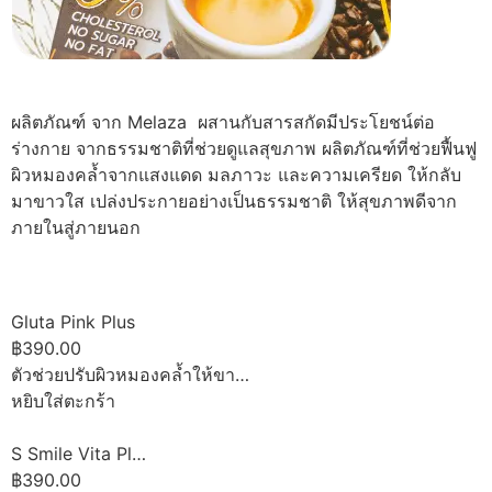
ผลิตภัณฑ์ จาก Melaza ผสานกับสารสกัดมีประโยชน์ต่อ
ร่างกาย จากธรรมชาติที่ช่วยดูแลสุขภาพ ผลิตภัณฑ์ที่ช่วยฟื้นฟู
ผิวหมองคล้ำจากแสงแดด มลภาวะ และความเครียด ให้กลับ
มาขาวใส เปล่งประกายอย่างเป็นธรรมชาติ ให้สุขภาพดีจาก
ภายในสู่ภายนอก
Gluta Pink Plus
฿390.00
ตัวช่วยปรับผิวหมองคล้ำให้ขา…
หยิบใส่ตะกร้า
S Smile Vita Pl…
฿390.00