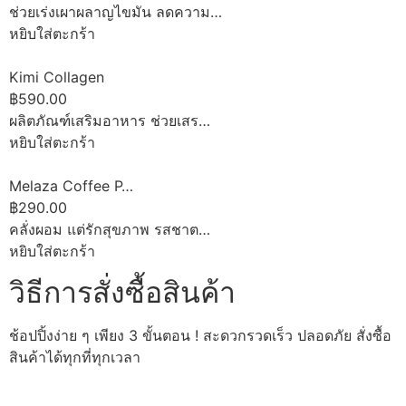
ช่วยเร่งเผาผลาญไขมัน ลดความ…
หยิบใส่ตะกร้า
Kimi Collagen
฿590.00
ผลิตภัณฑ์เสริมอาหาร ช่วยเสร…
หยิบใส่ตะกร้า
Melaza Coffee P…
฿290.00
คลั่งผอม แต่รักสุขภาพ รสชาต…
หยิบใส่ตะกร้า
วิธีการสั่งซื้อสินค้า
ช้อปปิ้งง่าย ๆ เพียง 3 ขั้นตอน ! สะดวกรวดเร็ว ปลอดภัย สั่งซื้อ
สินค้าได้ทุกที่ทุกเวลา