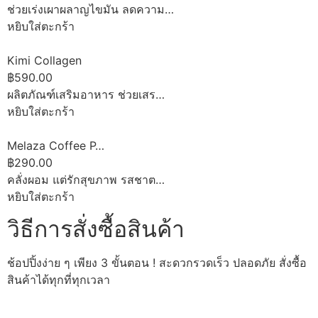
ช่วยเร่งเผาผลาญไขมัน ลดความ…
หยิบใส่ตะกร้า
Kimi Collagen
฿590.00
ผลิตภัณฑ์เสริมอาหาร ช่วยเสร…
หยิบใส่ตะกร้า
Melaza Coffee P…
฿290.00
คลั่งผอม แต่รักสุขภาพ รสชาต…
หยิบใส่ตะกร้า
วิธีการสั่งซื้อสินค้า
ช้อปปิ้งง่าย ๆ เพียง 3 ขั้นตอน ! สะดวกรวดเร็ว ปลอดภัย สั่งซื้อ
สินค้าได้ทุกที่ทุกเวลา