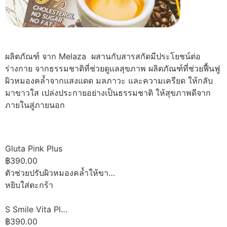
ผลิตภัณฑ์ จาก Melaza ผสานกับสารสกัดมีประโยชน์ต่อ
ร่างกาย จากธรรมชาติที่ช่วยดูแลสุขภาพ ผลิตภัณฑ์ที่ช่วยฟื้นฟู
ผิวหมองคล้ำจากแสงแดด มลภาวะ และความเครียด ให้กลับ
มาขาวใส เปล่งประกายอย่างเป็นธรรมชาติ ให้สุขภาพดีจาก
ภายในสู่ภายนอก
Gluta Pink Plus
฿390.00
ตัวช่วยปรับผิวหมองคล้ำให้ขา…
หยิบใส่ตะกร้า
S Smile Vita Pl…
฿390.00