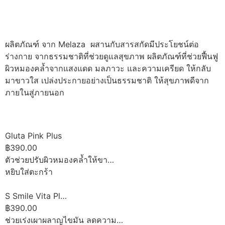
ผลิตภัณฑ์ จาก Melaza ผสานกับสารสกัดมีประโยชน์ต่อ
ร่างกาย จากธรรมชาติที่ช่วยดูแลสุขภาพ ผลิตภัณฑ์ที่ช่วยฟื้นฟู
ผิวหมองคล้ำจากแสงแดด มลภาวะ และความเครียด ให้กลับ
มาขาวใส เปล่งประกายอย่างเป็นธรรมชาติ ให้สุขภาพดีจาก
ภายในสู่ภายนอก
Gluta Pink Plus
฿390.00
ตัวช่วยปรับผิวหมองคล้ำให้ขา…
หยิบใส่ตะกร้า
S Smile Vita Pl…
฿390.00
ช่วยเร่งเผาผลาญไขมัน ลดความ…