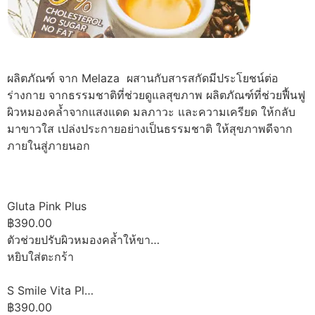
ผลิตภัณฑ์ จาก Melaza ผสานกับสารสกัดมีประโยชน์ต่อ
ร่างกาย จากธรรมชาติที่ช่วยดูแลสุขภาพ ผลิตภัณฑ์ที่ช่วยฟื้นฟู
ผิวหมองคล้ำจากแสงแดด มลภาวะ และความเครียด ให้กลับ
มาขาวใส เปล่งประกายอย่างเป็นธรรมชาติ ให้สุขภาพดีจาก
ภายในสู่ภายนอก
Gluta Pink Plus
฿390.00
ตัวช่วยปรับผิวหมองคล้ำให้ขา…
หยิบใส่ตะกร้า
S Smile Vita Pl…
฿390.00