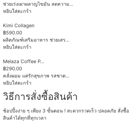
ช่วยเร่งเผาผลาญไขมัน ลดความ…
หยิบใส่ตะกร้า
Kimi Collagen
฿590.00
ผลิตภัณฑ์เสริมอาหาร ช่วยเสร…
หยิบใส่ตะกร้า
Melaza Coffee P…
฿290.00
คลั่งผอม แต่รักสุขภาพ รสชาต…
หยิบใส่ตะกร้า
วิธีการสั่งซื้อสินค้า
ช้อปปิ้งง่าย ๆ เพียง 3 ขั้นตอน ! สะดวกรวดเร็ว ปลอดภัย สั่งซื้อ
สินค้าได้ทุกที่ทุกเวลา