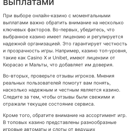
выплатами
При выборе онлайн-казино с моментальными
выплатами важно обратить внимание на несколько
ключевых факторов. Во-первых, убедитесь, что
выбранное казино имеет лицензию и регулируется
надежной организацией. Это гарантирует честность
и прозрачность игры. Например, казино топ-уровня,
такие как Casino X и Unibet, имеют лицензии от
Кюрасао и Мальты, что добавляет им доверия.
Во-вторых, проверьте отзывы игроков. Мнения
реальных пользователей помогут вам понять,
насколько надежным и честным является казино.
Следите за тем, чтобы отзывы были свежими и
отражали текущее состояние сервиса.
Кроме того, обратите внимание на ассортимент игр.
В топовых казино представлены разнообразные
игровые автоматы и слоты от ведущих