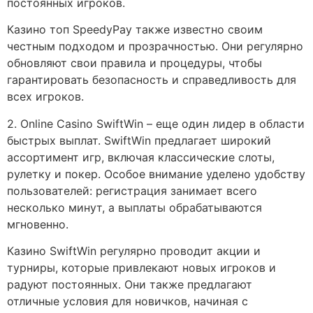
постоянных игроков.
Казино топ SpeedyPay также известно своим
честным подходом и прозрачностью. Они регулярно
обновляют свои правила и процедуры, чтобы
гарантировать безопасность и справедливость для
всех игроков.
2. Online Casino SwiftWin – еще один лидер в области
быстрых выплат. SwiftWin предлагает широкий
ассортимент игр, включая классические слоты,
рулетку и покер. Особое внимание уделено удобству
пользователей: регистрация занимает всего
несколько минут, а выплаты обрабатываются
мгновенно.
Казино SwiftWin регулярно проводит акции и
турниры, которые привлекают новых игроков и
радуют постоянных. Они также предлагают
отличные условия для новичков, начиная с