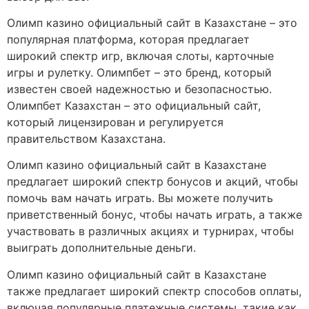
Олимп казино официальный сайт в Казахстане – это
популярная платформа, которая предлагает
широкий спектр игр, включая слоты, карточные
игры и рулетку. Олимпбет – это бренд, который
известен своей надежностью и безопасностью.
Олимпбет Казахстан – это официальный сайт,
который лицензирован и регулируется
правительством Казахстана.
Олимп казино официальный сайт в Казахстане
предлагает широкий спектр бонусов и акций, чтобы
помочь вам начать играть. Вы можете получить
приветственный бонус, чтобы начать играть, а также
участвовать в различных акциях и турнирах, чтобы
выиграть дополнительные деньги.
Олимп казино официальный сайт в Казахстане
также предлагает широкий спектр способов оплаты,
включая популярные платежные системы, такие как