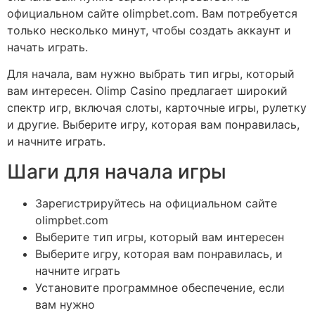
официальном сайте olimpbet.com. Вам потребуется
только несколько минут, чтобы создать аккаунт и
начать играть.
Для начала, вам нужно выбрать тип игры, который
вам интересен. Olimp Casino предлагает широкий
спектр игр, включая слоты, карточные игры, рулетку
и другие. Выберите игру, которая вам понравилась,
и начните играть.
Шаги для начала игры
Зарегистрируйтесь на официальном сайте
olimpbet.com
Выберите тип игры, который вам интересен
Выберите игру, которая вам понравилась, и
начните играть
Установите программное обеспечение, если
вам нужно