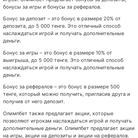
бонусы за игры и бонусы за рефералов.
Бонус за депозит – это бонус в размере 20% от
депозита, до 5 000 тенге. Это отличный способ
наслаждаться игрой и получать дополнительные
деньги.
Бонус за игры – это бонус в размере 10% от
выигрыша, до 5 000 тенге. Это отличный способ
наслаждаться игрой и получать дополнительные
деньги.
Бонус за рефералов – это бонус в размере 500
тенге, который можно получить, пригласив друга и
получив от него депозит.
Олимпбет также предлагает акции, которые
позволяют игрокам наслаждаться игрой и получать
дополнительные деньги. Олимпбет предлагает акции
на игры, акции на депозиты и акции на рефералов.