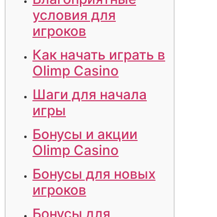
условия для
игроков
Как начать играть в
Olimp Casino
Шаги для начала
игры
Бонусы и акции
Olimp Casino
Бонусы для новых
игроков
Бонусы для