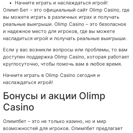
Начните играть и наслаждаться игрой!
Олимп Бет – это официальный сайт Olimp Casino, где
вы можете играть в различных играх и получать
реальные выигрыши. Olimp Casino – это безопасное
и надежное место для игроков, где вы можете
насладиться игрой и получать реальные выигрыши.
Если у вас возникли вопросы или проблемы, то вам
доступен поддержка Olimp Casino, которая работает
круглосуточно, чтобы помочь вам в любое время.
Начните играть в Olimp Casino сегодня и
наслаждаться игрой!
Бонусы и акции Olimp
Casino
Олимпбет – это не только казино, но и мир
возможностей для игроков. Олимпбет предлагает