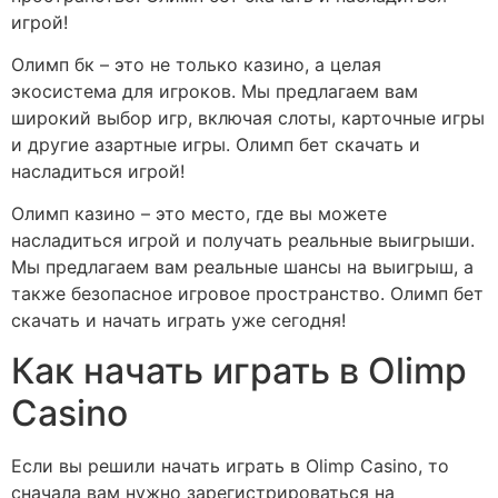
игрой!
Олимп бк – это не только казино, а целая
экосистема для игроков. Мы предлагаем вам
широкий выбор игр, включая слоты, карточные игры
и другие азартные игры. Олимп бет скачать и
насладиться игрой!
Олимп казино – это место, где вы можете
насладиться игрой и получать реальные выигрыши.
Мы предлагаем вам реальные шансы на выигрыш, а
также безопасное игровое пространство. Олимп бет
скачать и начать играть уже сегодня!
Как начать играть в Olimp
Casino
Если вы решили начать играть в Olimp Casino, то
сначала вам нужно зарегистрироваться на