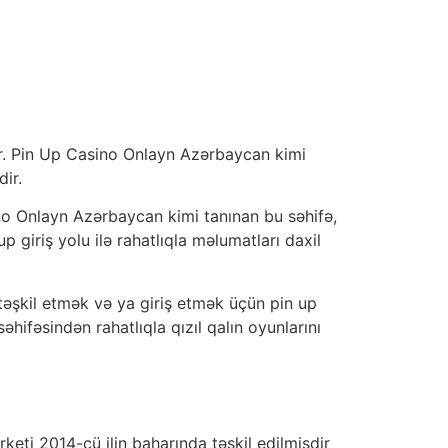
dir. Pin Up Casino Onlayn Azərbaycan kimi
ir.
ino Onlayn Azərbaycan kimi tanınan bu səhifə,
p giriş yolu ilə rahatlıqla məlumatları daxil
 təşkil etmək və ya giriş etmək üçün pin up
əhifəsindən rahatlıqla qızıl qalın oyunlarını
eti 2014-cü ilin baharında təşkil edilmişdir