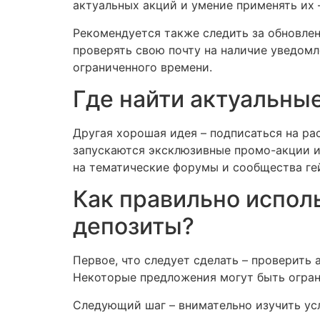
актуальных акций и умение применять их 
Рекомендуется также следить за обновле
проверять свою почту на наличие уведомл
ограниченного времени.
Где найти актуальны
Другая хорошая идея – подписаться на ра
запускаются эксклюзивные промо-акции и
на тематические форумы и сообщества гей
Как правильно испол
депозиты?
Первое, что следует сделать – проверить 
Некоторые предложения могут быть огран
Следующий шаг – внимательно изучить ус