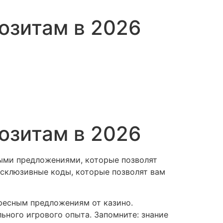
озитам в 2026
озитам в 2026
ными предложениями, которые позволят
ксклюзивные коды, которые позволят вам
ресным предложениям от казино.
ьного игрового опыта. Запомните: знание