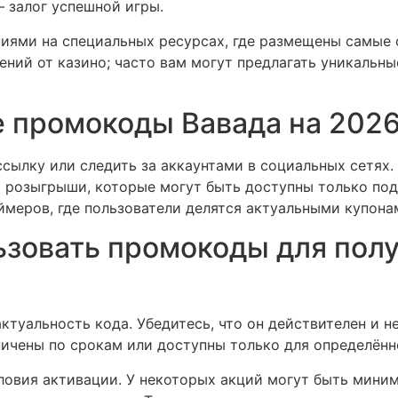
– залог успешной игры.
ниями на специальных ресурсах, где размещены самые
ений от казино; часто вам могут предлагать уникальны
е промокоды Вавада на 2026
ссылку или следить за аккаунтами в социальных сетях
 розыгрыши, которые могут быть доступны только под
меров, где пользователи делятся актуальными купонам
ьзовать промокоды для полу
актуальность кода. Убедитесь, что он действителен и н
ичены по срокам или доступны только для определённ
ловия активации. У некоторых акций могут быть мини