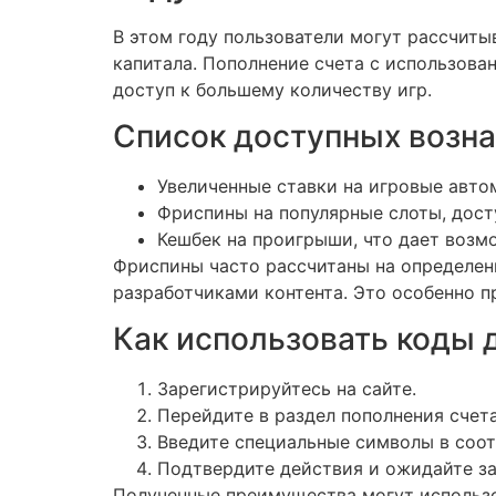
В этом году пользователи могут рассчиты
капитала. Пополнение счета с использова
доступ к большему количеству игр.
Список доступных возн
Увеличенные ставки на игровые авто
Фриспины на популярные слоты, дост
Кешбек на проигрыши, что дает возм
Фриспины часто рассчитаны на определен
разработчиками контента. Это особенно пр
Как использовать коды 
Зарегистрируйтесь на сайте.
Перейдите в раздел пополнения счета
Введите специальные символы в соо
Подтвердите действия и ожидайте за
Полученные преимущества могут использов