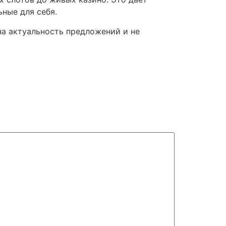
ные для себя.
на актуальность предложений и не