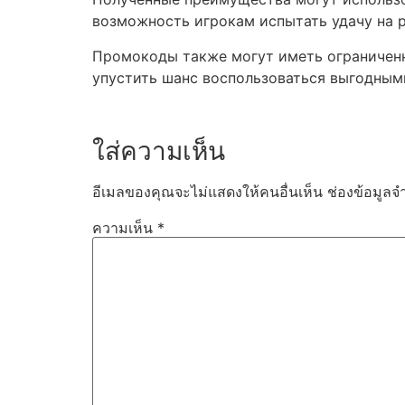
возможность игрокам испытать удачу на р
Промокоды также могут иметь ограниченн
упустить шанс воспользоваться выгодным
ใส่ความเห็น
อีเมลของคุณจะไม่แสดงให้คนอื่นเห็น
ช่องข้อมูลจ
ความเห็น
*