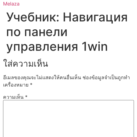
Skip
Melaza
to
Учебник: Навигация
content
по панели
управления 1win
ใส่ความเห็น
อีเมลของคุณจะไม่แสดงให้คนอื่นเห็น
ช่องข้อมูลจำเป็นถูกทำ
เครื่องหมาย
*
ความเห็น
*